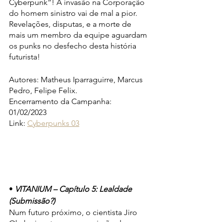
Cyberpunk”! A invasão na Corporação 
do homem sinistro vai de mal a pior. 
Revelações, disputas, e a morte de 
mais um membro da equipe aguardam 
os punks no desfecho desta história 
futurista!
Autores: Matheus Iparraguirre, Marcus 
Pedro, Felipe Felix.
Encerramento da Campanha: 
01/02/2023
Link: 
Cyberpunks 03
• 
VITANIUM – Capítulo 5: Lealdade 
(Submissão?)
Num futuro próximo, o cientista Jiro 