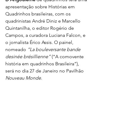
apresentação sobre Histórias em 
Quadrinhos brasileiras, com os 
quadrinistas André Diniz e Marcello 
Quintanilha, o editor Rogério de 
Campos, a curadora Luciana Falcon, e 
o jornalista Érico Assis. O painel, 
nomeado 
“La bouleversante bande 
desinée brésillienne” 
(“A comovente 
história em quadrinhos Brasileira”)
, 
será no dia 27 de Janeiro no Pavilhão 
Nouveau Monde.