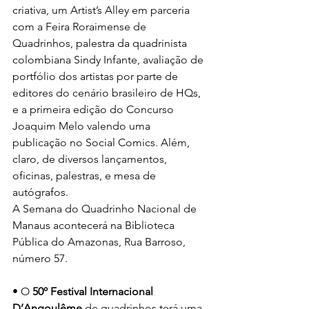
criativa, um Artist’s Alley em parceria 
com a Feira Roraimense de 
Quadrinhos, palestra da quadrinista 
colombiana Sindy Infante, avaliação de 
portfólio dos artistas por parte de 
editores do cenário brasileiro de HQs, 
e a primeira edição do Concurso 
Joaquim Melo valendo uma 
publicação no Social Comics. Além, 
claro, de diversos lançamentos, 
oficinas, palestras, e mesa de 
autógrafos.
A Semana do Quadrinho Nacional de 
Manaus acontecerá na Biblioteca 
Pública do Amazonas, Rua Barroso, 
número 57.
• O 
50º Festival Internacional 
D’Angoulême
 de quadrinhos terá uma 