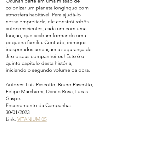
Okuhari parte em uma missão de 
colonizar um planeta longínquo com 
atmosfera habitável. Para ajudá-lo 
nessa empreitada, ele constrói robôs 
autoconscientes, cada um com uma 
função, que acabam formando uma 
pequena família. Contudo, inimigos 
inesperados ameaçam a segurança de 
Jiro e seus companheiros! Este é o 
quinto capítulo desta história, 
iniciando o segundo volume da obra.
Autores: Luiz Pascotto, Bruno Pascotto, 
Felipe Marchioni, Danilo Rosa, Lucas 
Gaspe.
Encerramento da Campanha: 
30/01/2023
Link: 
VITANIUM 05