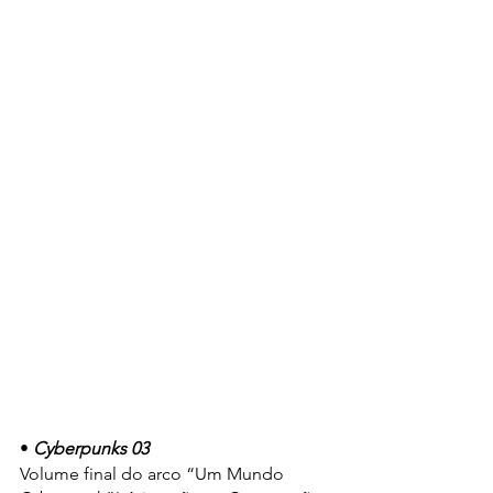
• 
Cyberpunks 03
Volume final do arco “Um Mundo 