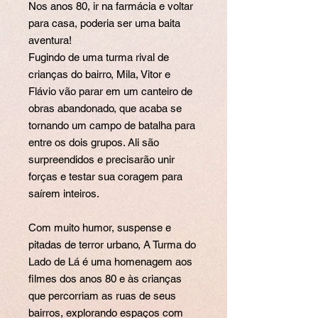
Nos anos 80, ir na farmácia e voltar
para casa, poderia ser uma baita
aventura!
Fugindo de uma turma rival de
crianças do bairro, Mila, Vitor e
Flávio vão parar em um canteiro de
obras abandonado, que acaba se
tornando um campo de batalha para
entre os dois grupos. Ali são
surpreendidos e precisarão unir
forças e testar sua coragem para
saírem inteiros.
Com muito humor, suspense e
pitadas de terror urbano, A Turma do
Lado de Lá é uma homenagem aos
filmes dos anos 80 e às crianças
que percorriam as ruas de seus
bairros, explorando espaços com