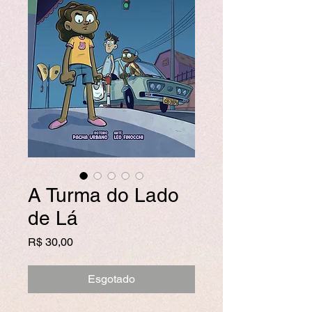
A Turma do Lado
de Lá
Preço
R$ 30,00
Esgotado