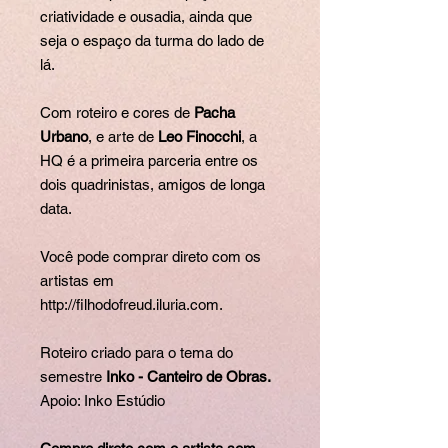
criatividade e ousadia, ainda que
seja o espaço da turma do lado de
lá.
Com roteiro e cores de
Pacha
Urbano
, e arte de
Leo Finocchi
, a
HQ é a primeira parceria entre os
dois quadrinistas, amigos de longa
data.
Você pode comprar direto com os
artistas em
http://filhodofreud.iluria.com.
Roteiro criado para o tema do
semestre
Inko - Canteiro de Obras.
Apoio: Inko Estúdio