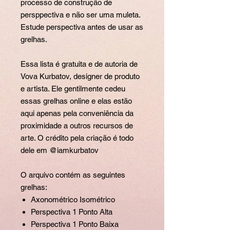
processo de construção de
persppectiva e não ser uma muleta.
Estude perspectiva antes de usar as
grelhas.
Essa lista é gratuita e de autoria de
Vova Kurbatov, designer de produto
e artista. Ele gentilmente cedeu
essas grelhas online e elas estão
aqui apenas pela conveniência da
proximidade a outros recursos de
arte. O crédito pela criação é todo
dele em @iamkurbatov
O arquivo contém as seguintes
grelhas:
Axonométrico Isométrico
Perspectiva 1 Ponto Alta
Perspectiva 1 Ponto Baixa