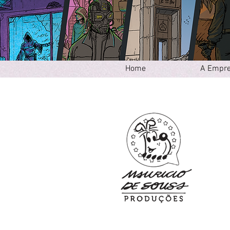
Home
A Empr