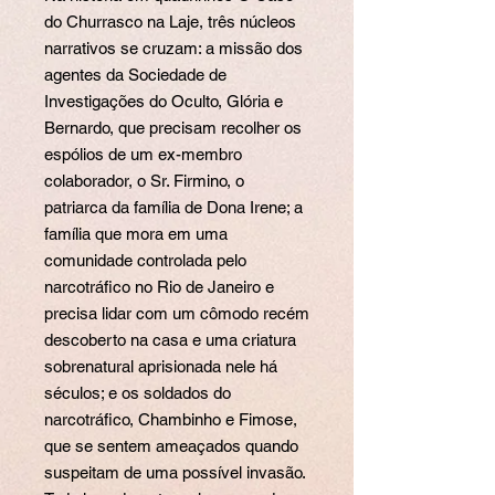
do Churrasco na Laje, três núcleos
narrativos se cruzam: a missão dos
agentes da Sociedade de
Investigações do Oculto, Glória e
Bernardo, que precisam recolher os
espólios de um ex-membro
colaborador, o Sr. Firmino, o
patriarca da família de Dona Irene; a
família que mora em uma
comunidade controlada pelo
narcotráfico no Rio de Janeiro e
precisa lidar com um cômodo recém
descoberto na casa e uma criatura
sobrenatural aprisionada nele há
séculos; e os soldados do
narcotráfico, Chambinho e Fimose,
que se sentem ameaçados quando
suspeitam de uma possível invasão.