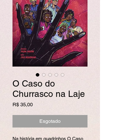
O Caso do
Churrasco na Laje
Preço
R$ 35,00
Esgotado
Na história em quadrinhos O Caso