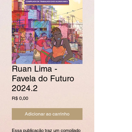
Ruan Lima -
Favela do Futuro
2024.2
Preço
R$ 0,00
Adicionar ao carrinho
Essa publicação traz um compilado