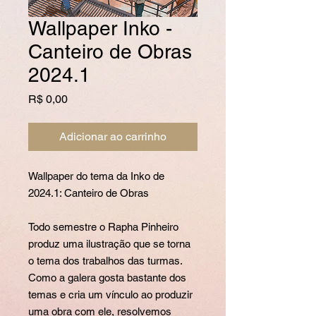
Wallpaper Inko -
Canteiro de Obras
2024.1
Preço
R$ 0,00
Adicionar ao carrinho
Wallpaper do tema da Inko de
2024.1: Canteiro de Obras
Todo semestre o Rapha Pinheiro
produz uma ilustração que se torna
o tema dos trabalhos das turmas.
Como a galera gosta bastante dos
temas e cria um vínculo ao produzir
uma obra com ele, resolvemos