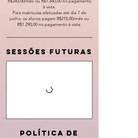
R$240,00/mês ou R$1.440,00 no pagamento
à vista.
Para matrículas efetuadas até dia 7 de
junho, os alunos pagam R$215,00/mês ou
R$1.290,00 no pagamento à vista.
Sessões futuras
Política de