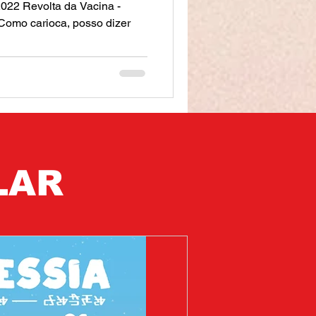
2022 Revolta da Vacina -
. Como carioca, posso dizer
LAR