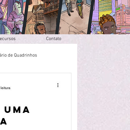
ecursos
Contato
ário de Quadrinhos
leitura
E UMA
IA