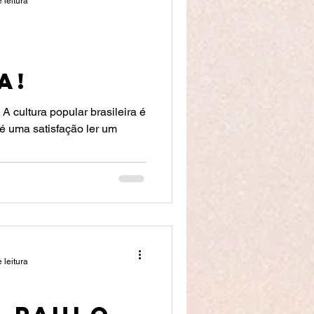
 leitura
:
a!
A cultura popular brasileira é
é uma satisfação ler um
.
 leitura