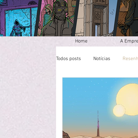
Home
A Empr
Todos posts
Notícias
Resen
Opinião